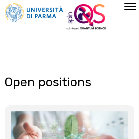
Home
Open positions
Open positions