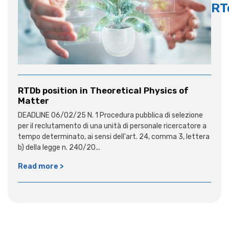
RT
RTDb position in Theoretical Physics of
Matter
DEADLINE 06/02/25 N. 1 Procedura pubblica di selezione
per il reclutamento di una unità di personale ricercatore a
tempo determinato, ai sensi dell'art. 24, comma 3, lettera
b) della legge n. 240/20...
Read more >